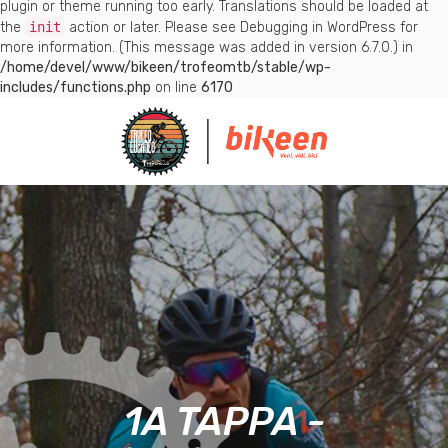
plugin or theme running too early. Translations should be loaded at
the
init
action or later. Please see
Debugging in WordPress
for
more information. (This message was added in version 6.7.0.) in
/home/devel/www/bikeen/trofeomtb/stable/wp-
includes/functions.php
on line
6170
1A TAPPA -