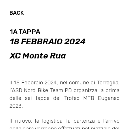
BACK
1A TAPPA
18 FEBBRAIO 2024
XC Monte Rua
Il 18 Febbraio 2024, nel comune di Torreglia,
l’ASD Nord Bike Team PD organizza la prima
delle sei tappe del Trofeo MTB Euganeo
2023.
Il ritrovo, la logistica, la partenza e l’arrivo
della gara verranno effettuati nel piazzale del