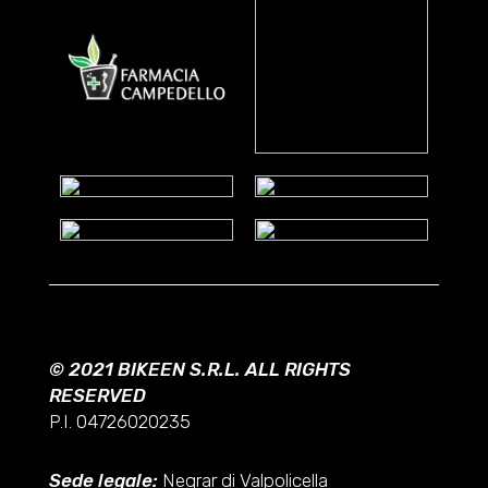
© 2021 BIKEEN S.R.L. ALL RIGHTS
RESERVED
P.I. 04726020235
Sede legale:
Negrar di Valpolicella