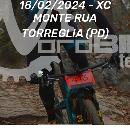
18/02/2024 - XC
MONTE RUA
TORREGLIA (PD)